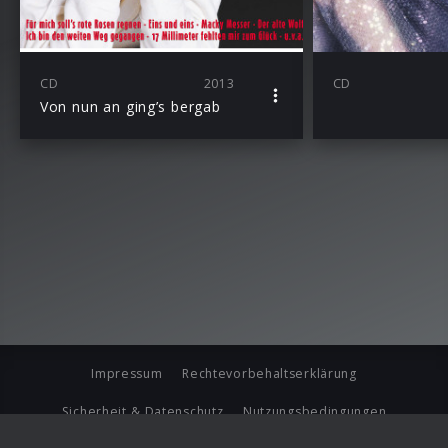
CD
2013
CD
Von nun an ging’s bergab
Impressum
Rechtevorbehaltserklärung
Sicherheit & Datenschutz
Nutzungsbedingungen