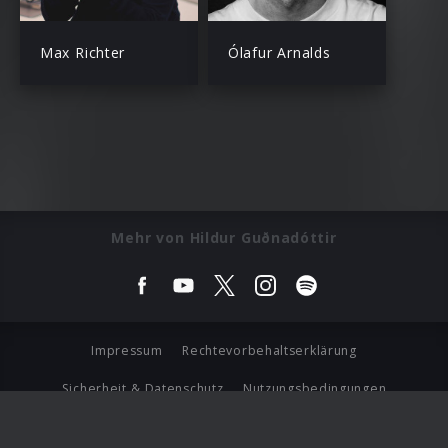
Max Richter
Ólafur Arnalds
Mehr von Hildur Guðnadóttir
Impressum
Rechtevorbehaltserklärung
Sicherheit & Datenschutz
Nutzungsbedingungen
Journalistenlounge
Für Geschäftspartner