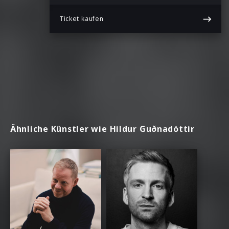
Ticket kaufen
Ähnliche Künstler wie Hildur Guðnadóttir