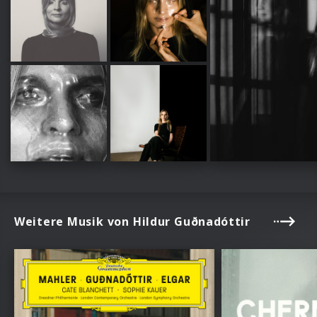
Weitere Musik von Hildur Guðnadóttir