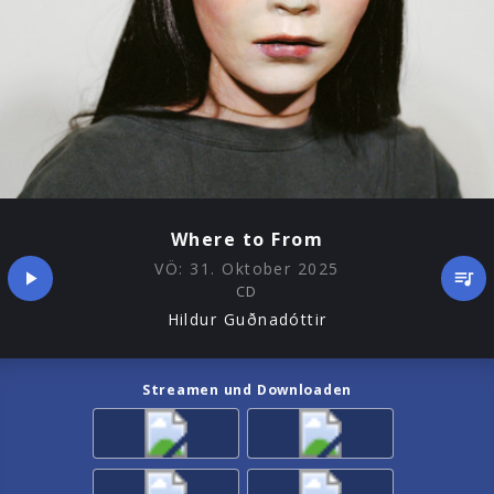
Where to From
VÖ:
31. Oktober 2025
CD
Hildur Guðnadóttir
Streamen und Downloaden