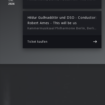
Okt.
2026
Hildur Guðnadóttir und DSO - Conductor:
Robert Ames - This will be us
Kammermusiksaal Philharmonie Berlin, Berlin, 20:00
Ticket kaufen