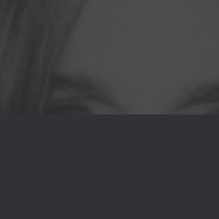
Jetzt für den All New In Music -
Newsletter anmelden!
Dein Vorname