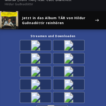
Hildur Guðnadóttir
Jetzt in das Album
TÁR
von Hildur
Guðnadóttir reinhören
Streamen und Downloaden