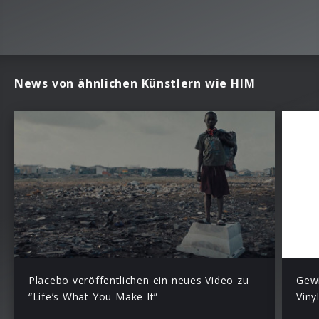
News von ähnlichen Künstlern wie HIM
Placebo veröffentlichen ein neues Video zu
Gewi
“Life’s What You Make It”
Viny