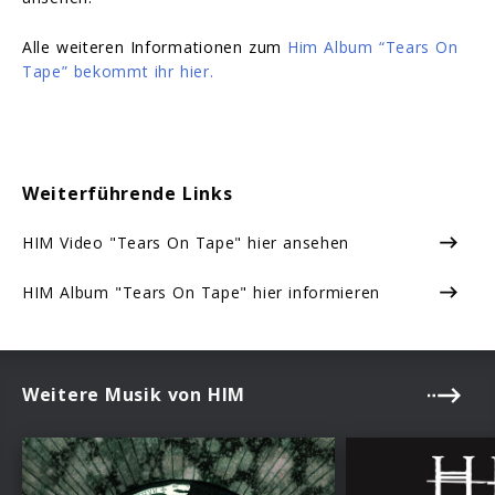
Alle weiteren Informationen zum
Him Album “Tears On
Tape” bekommt ihr hier.
Weiterführende Links
HIM Video "Tears On Tape" hier ansehen
HIM Album "Tears On Tape" hier informieren
Weitere Musik von HIM