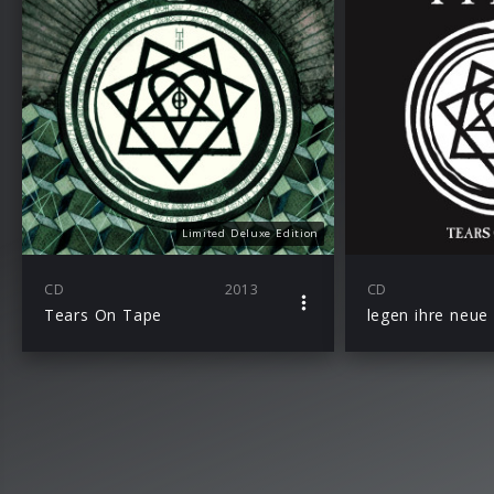
Limited Deluxe Edition
CD
2013
CD
Tears On Tape