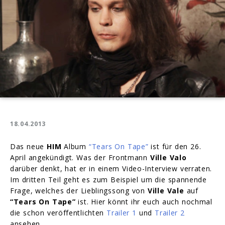
18.04.2013
Das neue
HIM
Album
“Tears On Tape”
ist für den 26.
April angekündigt. Was der Frontmann
Ville Valo
darüber denkt, hat er in einem Video-Interview verraten.
Im dritten Teil geht es zum Beispiel um die spannende
Frage, welches der Lieblingssong von
Ville Vale
auf
“Tears On Tape”
ist. Hier könnt ihr euch auch nochmal
die schon veröffentlichten
Trailer 1
und
Trailer 2
ansehen.