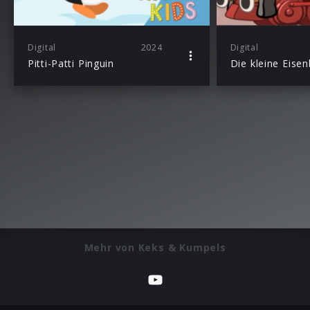
Digital
2024
Digital
Pitti-Patti Pinguin
Die kleine Eise
Mehr von Keks & Kumpels