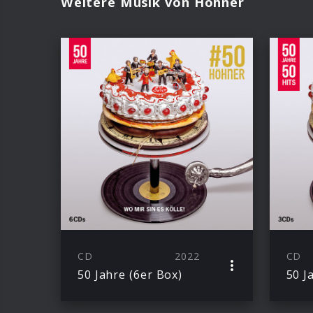
Weitere Musik von Höhner
CD
2022
CD
50 Jahre (6er Box)