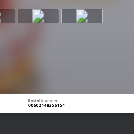
Bestellnummer
00602448356154