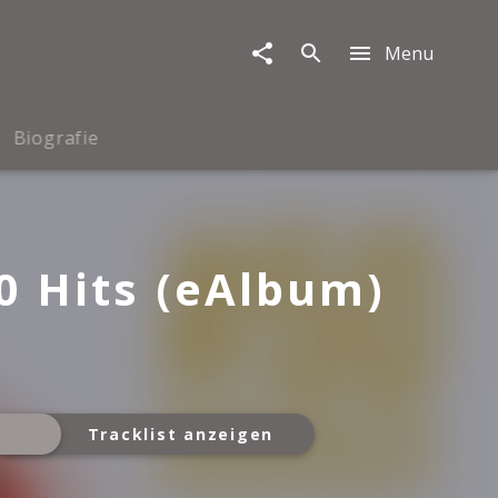
Menu
Biografie
0 Hits (eAlbum)
Tracklist anzeigen