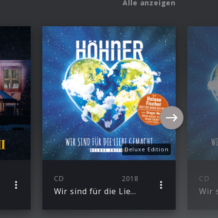
Alle anzeigen
Deluxe Edition
CD
2018
CD
Wir sind für die Liebe gemacht (Deluxe Edition)