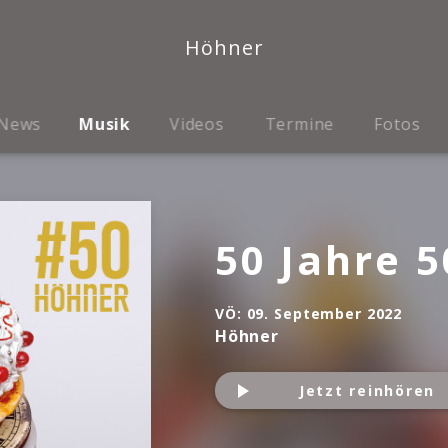
Höhner
News
Musik
Videos
Termine
Fotos
50 Jahre 5
VÖ:
09. September 2022
Höhner
Jetzt reinhören