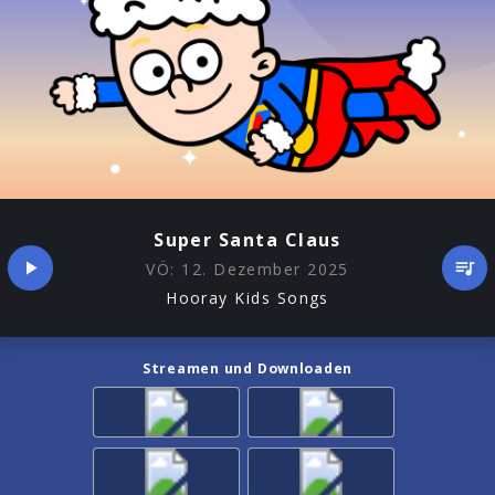
Super Santa Claus
VÖ:
12. Dezember 2025
Hooray Kids Songs
Streamen und Downloaden