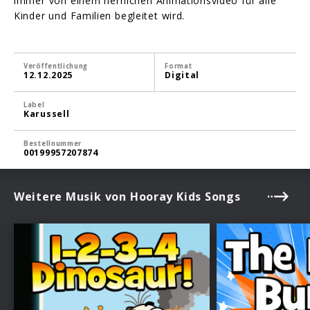
immer von einem herrlichen Animationsvideo für alle
Kinder und Familien begleitet wird.
Veröffentlichung
Format
12.12.2025
Digital
Label
Karussell
Bestellnummer
00199957207874
Weitere Musik von Hooray Kids Songs