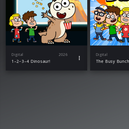
Digital
2026
Digital
1–2−3–4 Dinosaur!
The Busy Bunc