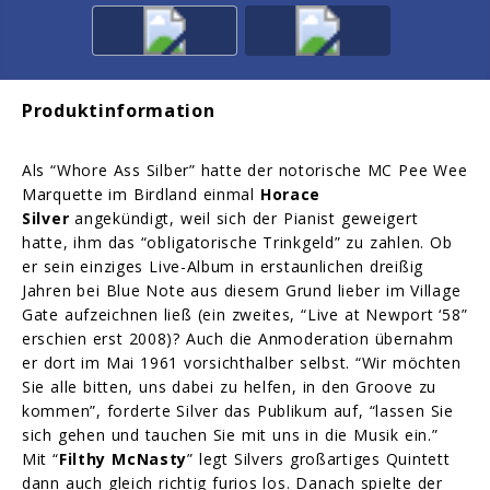
Produktinformation
Als “Whore Ass Silber” hatte der notorische MC Pee Wee
Marquette im Birdland einmal
Horace
Silver
angekündigt, weil sich der Pianist geweigert
hatte, ihm das “obligatorische Trinkgeld” zu zahlen. Ob
er sein einziges Live-Album in erstaunlichen dreißig
Jahren bei Blue Note aus diesem Grund lieber im Village
Gate aufzeichnen ließ (ein zweites, “Live at Newport ‘58”
erschien erst 2008)? Auch die Anmoderation übernahm
er dort im Mai 1961 vorsichthalber selbst. “Wir möchten
Sie alle bitten, uns dabei zu helfen, in den Groove zu
kommen”, forderte Silver das Publikum auf, “lassen Sie
sich gehen und tauchen Sie mit uns in die Musik ein.”
Mit “
Filthy McNasty
” legt Silvers großartiges Quintett
dann auch gleich richtig furios los. Danach spielte der