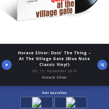
Horace Silver: Doin' The Thing –
At The Village Gate (Blue Note
Classic Vinyl)
VÖ:
15. November 2019
Horace Silver
Hier bestellen