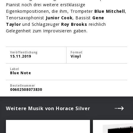
Pianist noch drei weitere erstklassige
Eigenkompositionen, die ihm, Trompeter
Blue Mitchell
,
Tenorsaxophonist
Junior Cook
, Bassist
Gene
Taylor
und Schlagzeuger
Roy Brooks
reichlich
Gelegenheit zum Improvisieren gaben.
Veröffentlichung
Format
15.11.2019
Vinyl
Label
Blue Note
Bestellnummer
00602508073830
Weitere Musik von Horace Silver