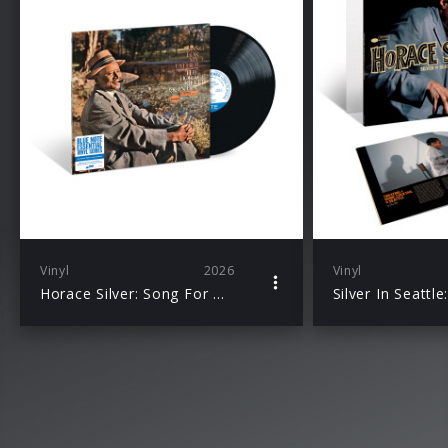
Vinyl
2026
Vinyl
Horace Silver: Song For My Father (Blue Note Essentials)