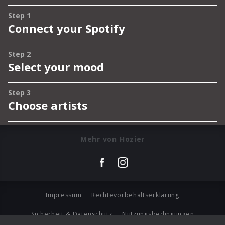
Mehr von Hozier
Impressum
Rechtevorbehaltserklärung
Sicherheit & Datenschutz
Nutzungsbedingungen