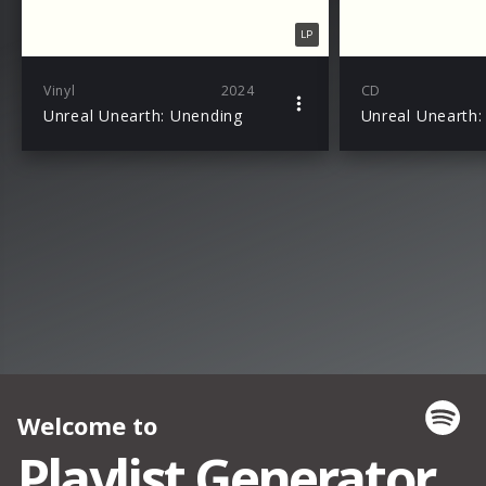
LP
Vinyl
2024
CD
Unreal Unearth: Unending
Unreal Unearth: