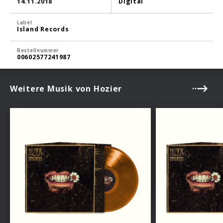
14.11.2018
Digital
Label
Island Records
Bestellnummer
00602577241987
Weitere Musik von Hozier