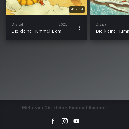
Hörspiel
Digital
2025
Digital
Die kleine Hummel Bommel nimmt Abschied
Mehr von Die kleine Hummel Bommel