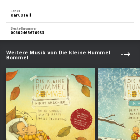
Label
Karussell
Bestellnummer
00602465676983
Weitere Musik von Die kleine Hummel
Bommel