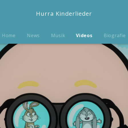
Hurra Kinderlieder
Home
News
Musik
Videos
Biografie