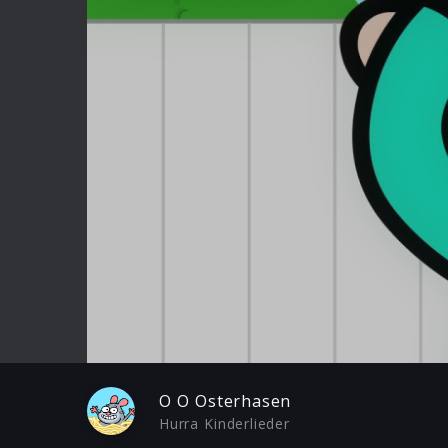
Play
O O Osterhasen
Hurra Kinderlieder