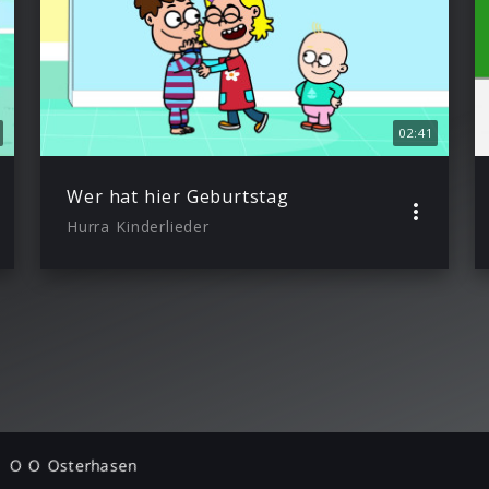
02:41
Wer hat hier Geburtstag
Hurra Kinderlieder
O O Osterhasen