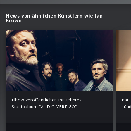
News von ähnlichen Künstlern wie Ian
Brown
Elbow veröffentlichen ihr zehntes
Paul
Studioalbum “AUDIO VERTIGO”!
künd