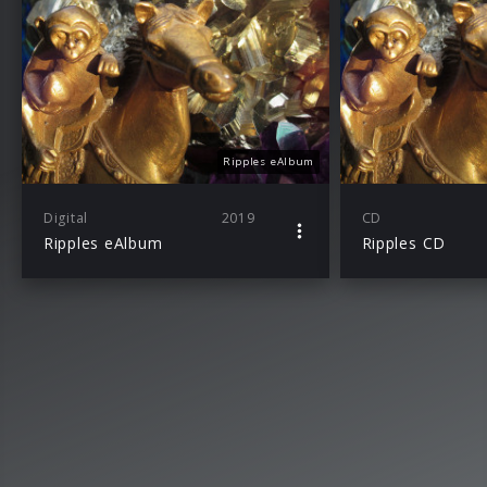
Ripples eAlbum
Digital
2019
CD
Ripples eAlbum
Ripples CD