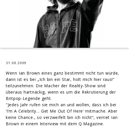
31.08.2009
Wenn Ian Brown eines ganz bestimmt nicht tun würde,
dann ist es bei „Ich bin ein Star, holt mich hier raus!“
teilzunehmen. Die Macher der Reality-Show sind
überaus hartnäckig, wenn es um die Rekrutierung der
Britpop-Legende geht.
"Jedes Jahr rufen sie mich an und wollen, dass ich bei
‘I’m A Celebrity… Get Me Out Of Here’ mitmache. Aber
keine Chance., so verzweifelt bin ich nicht“, verriet Ian
Brown in einem Interview mit dem Q Magazine.