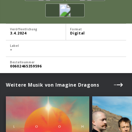
Veröffentlichung
Format
3.4.2024
Digital
Label
–
Bestellnummer
00602465359596
Weitere Musik von Imagine Dragons