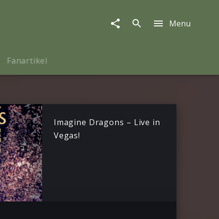
Menu
Fanartikel
Imagine Dragons – Live in
Vegas!