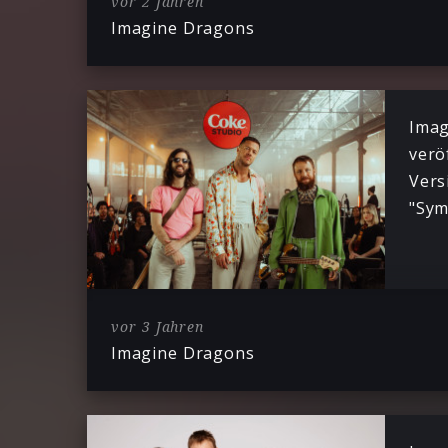
vor 2 Jahren
Imagine Dragons
Imag
verö
Vers
"Sy
vor 3 Jahren
Imagine Dragons