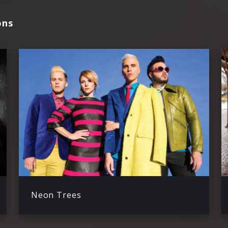
ons
Neon Trees