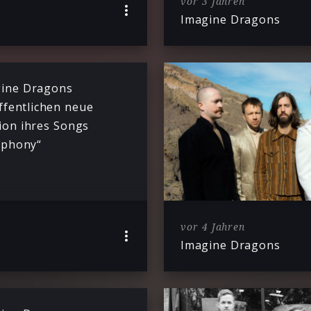
vor 3 Jahren
Imagine Dragons
ine Dragons
ffentlichen neue
ion ihres Songs
mphony“
vor 4 Jahren
Imagine Dragons