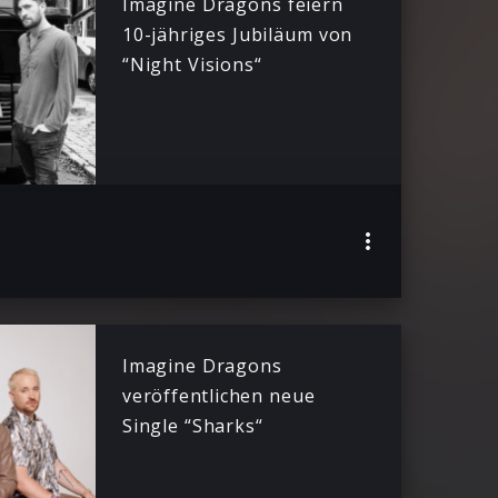
Imagine Dragons feiern
10-jähriges Jubiläum von
“Night Visions“
Imagine Dragons
veröffentlichen neue
Single “Sharks“