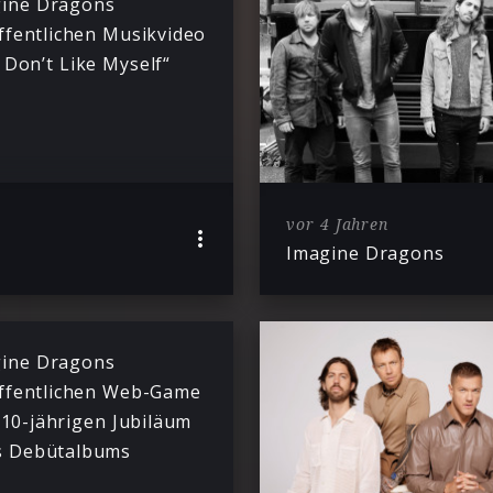
ine Dragons
ffentlichen Musikvideo
I Don’t Like Myself“
vor 4 Jahren
Imagine Dragons
ine Dragons
ffentlichen Web-Game
10-jährigen Jubiläum
s Debütalbums