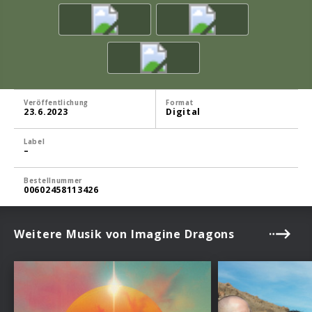
Veröffentlichung
Format
23.6.2023
Digital
Label
–
Bestellnummer
00602458113426
Weitere Musik von Imagine Dragons