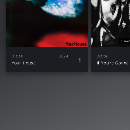
If Yo
Digital
2024
Digital
Your House