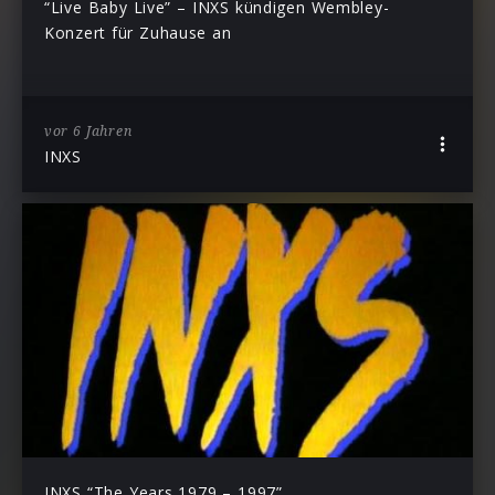
“Live Baby Live” – INXS kündigen Wembley-
Konzert für Zuhause an
vor 6 Jahren
INXS
INXS “The Years 1979 – 1997”