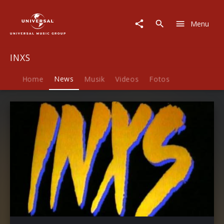
INXS
|
Menu
News
INXS
Home
News
Musik
Videos
Fotos