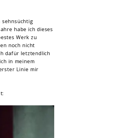
n sehnsüchtig
Jahre habe ich dieses
bestes Werk zu
ten noch nicht
h dafür letztendlich
ich in meinem
erster Linie mir
t: