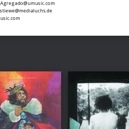
e.Agregado@umusic.com
.stiewe@medialuchs.de
usic.com