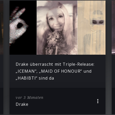
Drake überrascht mit Triple-Release:
„ICEMAN“, „MAID OF HONOUR“ und
„HABIBTI“ sind da
vor 3 Monaten
Drake