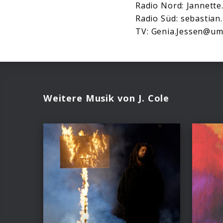
Radio Nord: Jannett
Radio Süd: sebastian
TV: Genia.Jessen@um
Weitere Musik von J. Cole