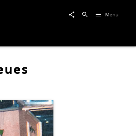
Menu
neues