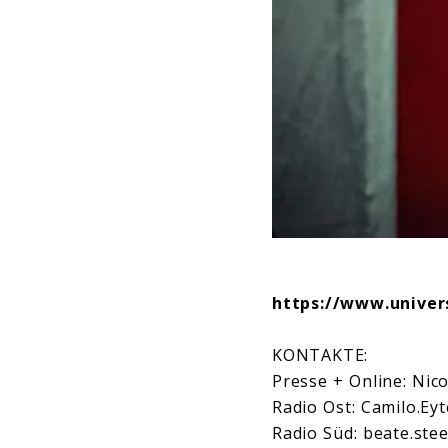
https://www.univers
KONTAKTE:
Presse + Online: Nic
Radio Ost: Camilo.Ey
Radio Süd: beate.st