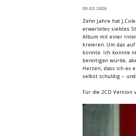
05.02.2026
Zehn Jahre hat J.Col
erwartetes siebtes S
Album mit einer Inte
kreieren. Um das auf
konnte. Ich konnte ni
benötigen würde, ab
Herzen, dass ich es e
selbst schuldig – und
Für die 2CD Version v