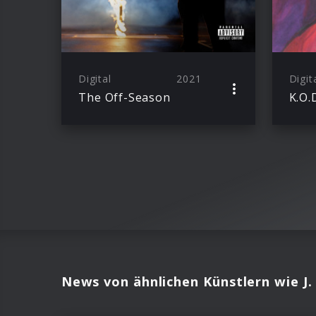
Digital
2021
Digit
The Off-Season
K.O.
News von ähnlichen Künstlern wie J.