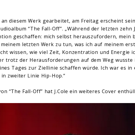
e an diesem Werk gearbeitet, am Freitag erscheint sei
tudioalbum “The Fall-Off”. „Während der letzten zehn 
ntion geschaffen: mich selbst herauszufordern, mein 
 meinem letzten Werk zu tun, was ich auf meinem ers
cht wissen, wie viel Zeit, Konzentration und Energie ic
er trotz der Herausforderungen auf dem Weg wusste 
ines Tages zur Ziellinie schaffen würde. Ich war es in 
 in zweiter Linie Hip-Hop.“
on “The Fall-Off” hat J.Cole ein weiteres Cover enthüll