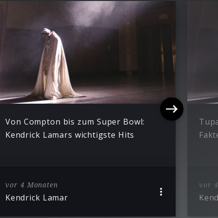
Von Compton bis zum Super Bowl:
Tupa
Kendrick Lamars wichtigste Hits
Fakt
vor 4 Monaten
vor 
Kendrick Lamar
Kend