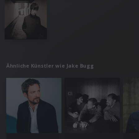
Ähnliche Künstler wie Jake Bugg