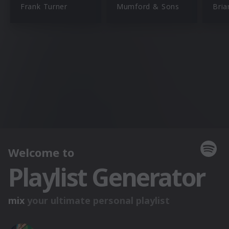
Frank Turner
Mumford & Sons
Bria