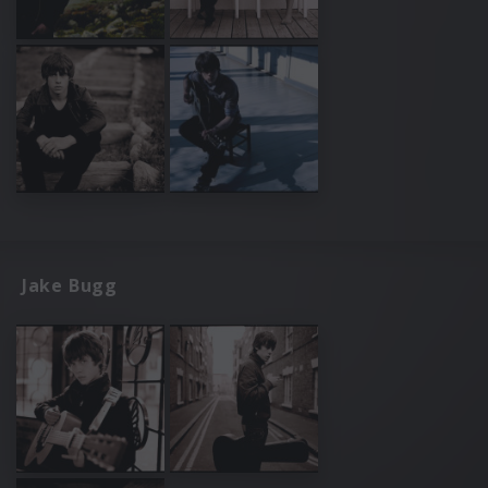
Jake Bugg