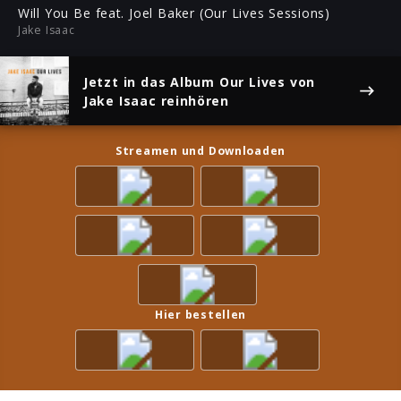
ful
Will You Be feat. Joel Baker (Our Lives Sessions)
Jake Isaac
Jetzt in das Album
Our Lives
von
Jake Isaac reinhören
Streamen und Downloaden
Hier bestellen