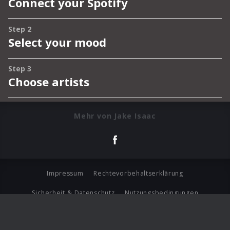
Mehr von Jake Isaac
Impressum
Rechtevorbehaltserklärung
Sicherheit & Datenschutz
Nutzungsbedingungen
Journalistenlounge
Für Geschäftspartner