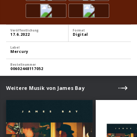
Veröffentlichung
Format
17.6.2022
Digital
Label
Mercury
Bestellnummer
00602448117052
Weitere Musik von James Bay