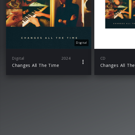
Digital
Digital
2024
CD
Changes All The Time
Changes All Th