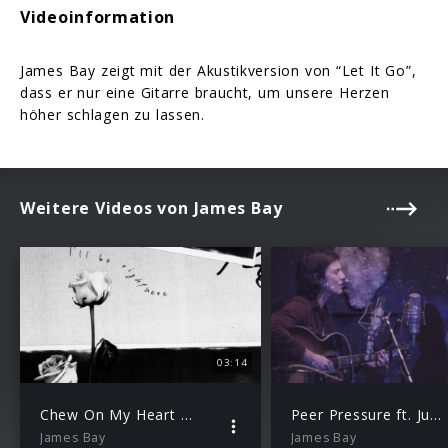
Videoinformation
James Bay zeigt mit der Akustikversion von “Let It Go”,
dass er nur eine Gitarre braucht, um unsere Herzen
höher schlagen zu lassen.
Weitere Videos von James Bay
03:14
Chew On My Heart (Lyric Video)
Peer Pressure ft. Julia Michaels
James Bay
James Bay