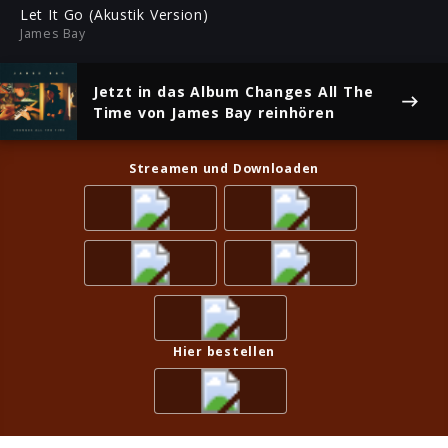
ful
Let It Go (Akustik Version)
James Bay
Jetzt in das Album
Changes All The
Time
von James Bay reinhören
Streamen und Downloaden
Hier bestellen