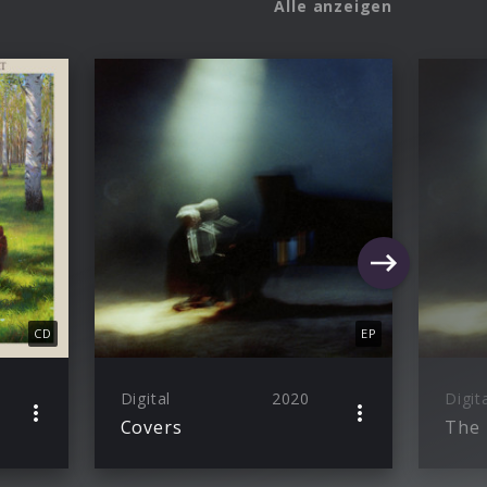
Alle anzeigen
CD
EP
Digital
2020
Digit
Covers