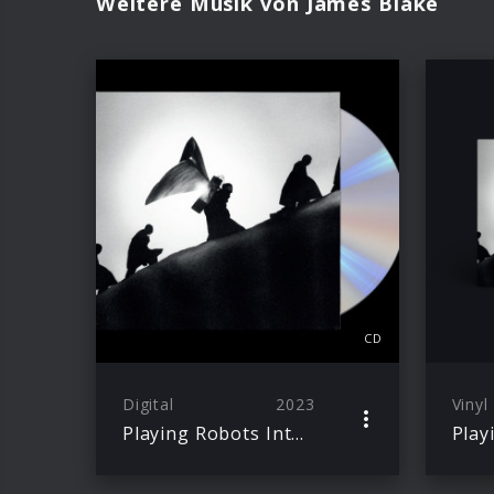
Weitere Musik von James Blake
CD
Digital
2023
Vinyl
Playing Robots Into Heaven