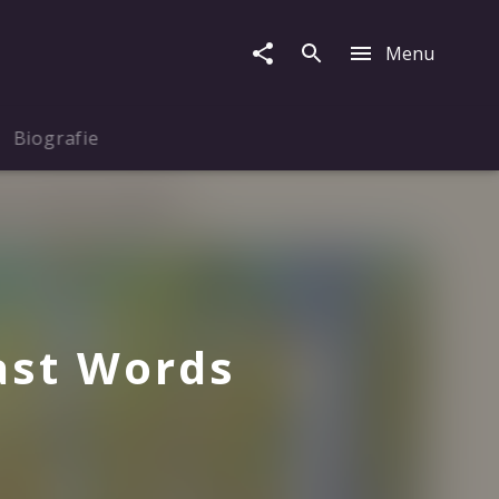
Menu
Biografie
ast Words