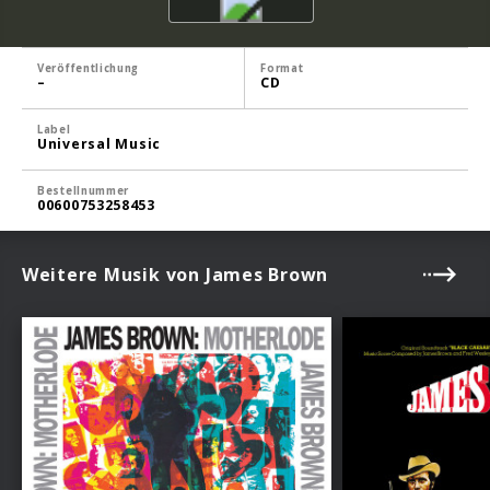
Veröffentlichung
Format
–
CD
Label
Universal Music
Bestellnummer
00600753258453
Weitere Musik von James Brown