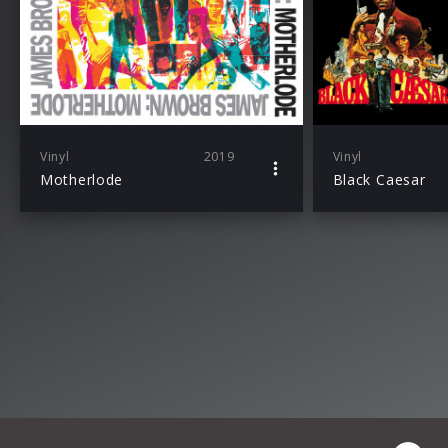
Vinyl
2019
Vinyl
Motherlode
Black Caesar