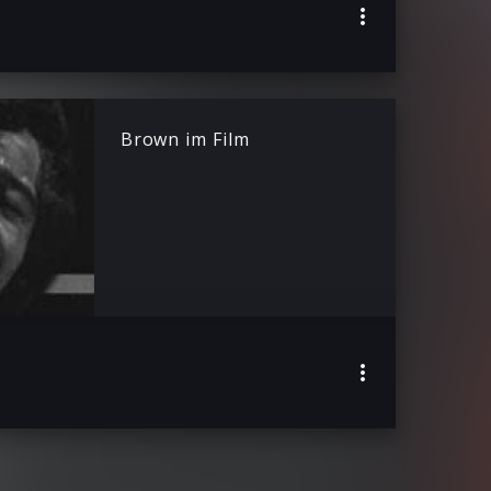
Brown im Film