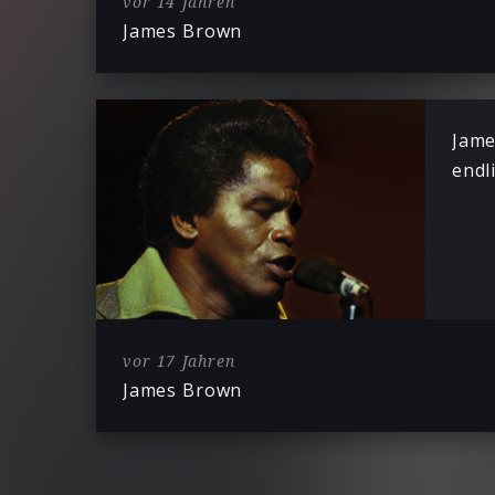
vor 14 Jahren
James Brown
Jame
endl
vor 17 Jahren
James Brown