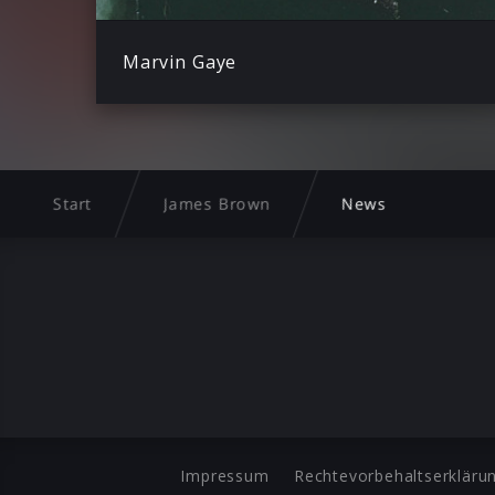
Marvin Gaye
Start
James Brown
News
Impressum
Rechtevorbehaltserkläru