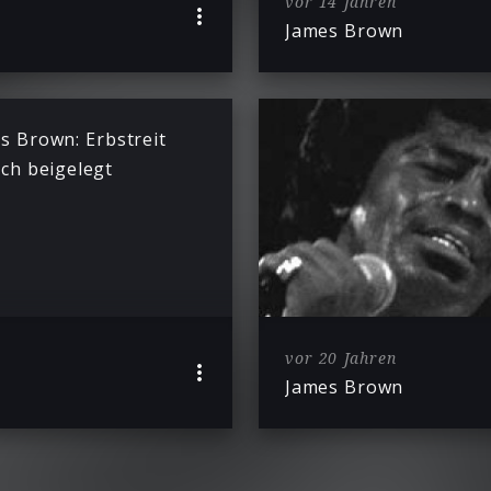
vor 14 Jahren
James Brown
s Brown: Erbstreit
ich beigelegt
vor 20 Jahren
James Brown