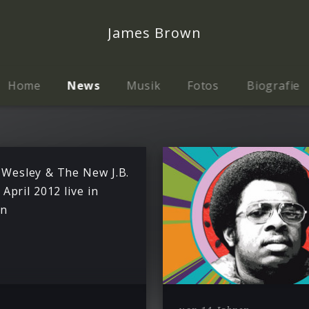
James Brown
Home
News
Musik
Fotos
Biografie
 Wesley & The New J.B.
 April 2012 live in
in