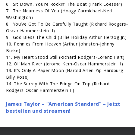
6. Sit Down, You’re Rockin’ The Boat (Frank Loesser)
7. The Nearness Of You (Hoagy Carmichael-Ned
Washington)
8. You’ve Got To Be Carefully Taught (Richard Rodgers-
Oscar Hammerstein II)
9. God Bless The Child (Billie Holiday-Arthur Herzog Jr.)
10. Pennies From Heaven (Arthur Johnston-Johnny
Burke)
11. My Heart Stood Still (Richard Rodgers-Lorenz Hart)
12. Ol’ Man River (Jerome Kern-Oscar Hammerstein II)
13. It’s Only A Paper Moon (Harold Arlen-Yip Hardburg-
Billy Rose)
14. The Surrey With The Fringe On Top (Richard
Rodgers-Oscar Hammerstein II)
James Taylor – “American Standard” – Jetzt
bestellen und streamen!