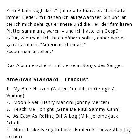
Zum Album sagt der 71 Jahre alte Künstler: "Ich hatte
immer Lieder, mit denen ich aufgewachsen bin und an
die ich mich sehr gut erinnere und die Teil der familiären
Plattensammlung waren – und ich hatte ein Gespür
dafür, wie man sich ihnen nähern sollte, daher war es
ganz natürlich, “American Standard”
zusammenzustellen."
Das Album erscheint mit vierzehn Songs des Sänger.
American Standard – Tracklist
1. My Blue Heaven (Walter Donaldson-George A.
Whiting)
2. Moon River (Henry Mancini-Johnny Mercer)
3. Teach Me Tonight (Gene De Paul-Sammy Cahn)
4. As Easy As Rolling Off A Log (M.K. Jerome-Jack
Scholl)
5. Almost Like Being In Love (Frederick Loewe-Alan Jay
Lerner)