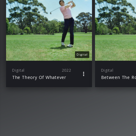
Digital
Digital
2022
Digital
The Theory Of Whatever
Between The R