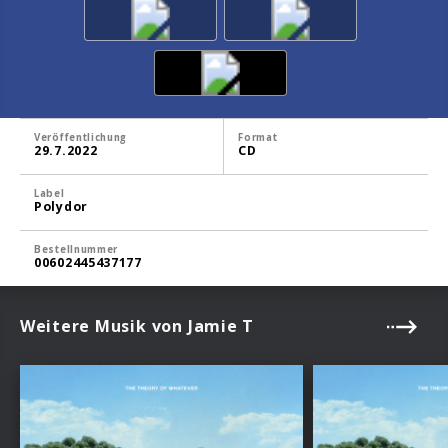
Veröffentlichung
Format
29.7.2022
CD
Label
Polydor
Bestellnummer
00602445437177
Weitere Musik von Jamie T