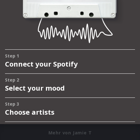
Mehr von Jamie T