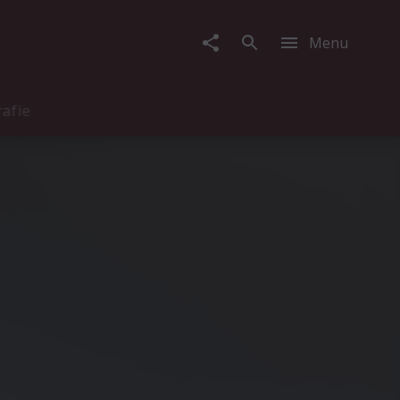
Menu
rafie