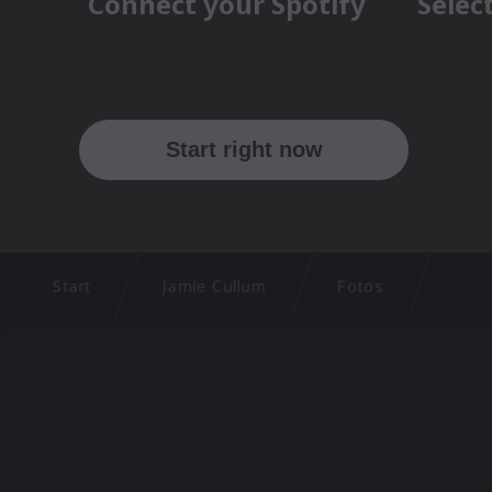
Start
Jamie Cullum
Fotos