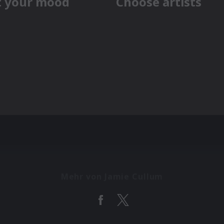
Mehr von Jamie Cullum