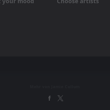
Mehr von Jamie Cullum