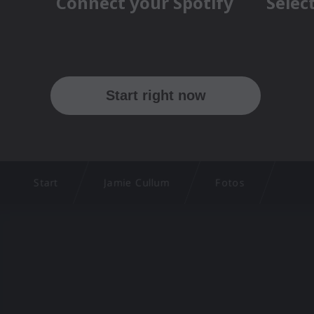
Start
Jamie Cullum
Fotos