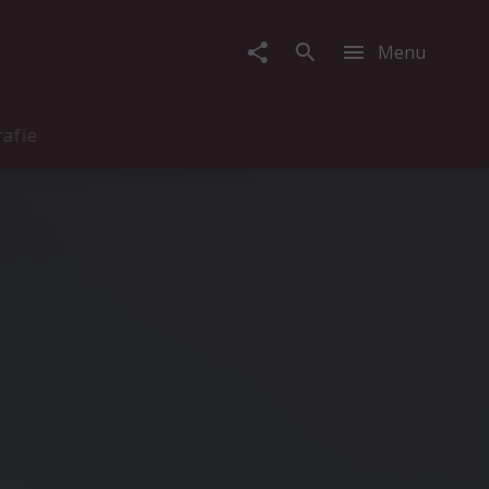
Menu
rafie