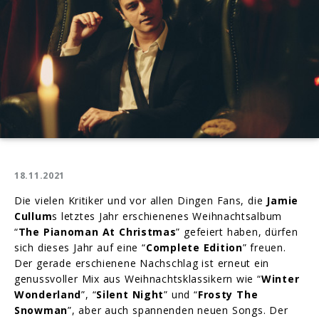
18.11.2021
Die vielen Kritiker und vor allen Dingen Fans, die
Jamie
Cullum
s letztes Jahr erschienenes Weihnachtsalbum
“
The Pianoman At Christmas
” gefeiert haben, dürfen
sich dieses Jahr auf eine “
Complete Edition
” freuen.
Der gerade erschienene Nachschlag ist erneut ein
genussvoller Mix aus Weihnachtsklassikern wie “
Winter
Wonderland
”, “
Silent Night
” und “
Frosty The
Snowman
”, aber auch spannenden neuen Songs. Der