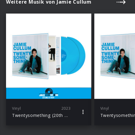
Weitere Musik von Jamie Cullum
Vinyl
2023
Vinyl
Twentysomething (20th Anniversary Edition Ltd. Excl. Curacao Transparent 2LP)