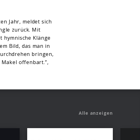
ten Jahr, meldet sich
ngle zurück. Mit
det hymnische Klänge
dem Bild, das man in
Durchdrehen bringen,
 Makel offenbart.”,
Alle anzeigen