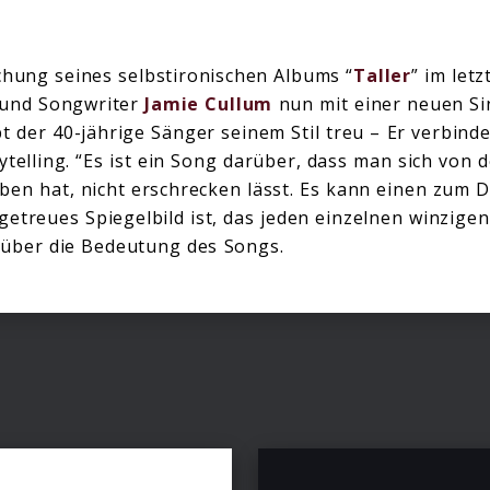
chung seines selbstironischen Albums “
Taller
” im letz
r und Songwriter
Jamie Cullum
nun mit einer neuen Si
ibt der 40-jährige Sänger seinem Stil treu – Er verbin
telling. “Es ist ein Song darüber, dass man sich von 
ben hat, nicht erschrecken lässt. Es kann einen zum 
getreues Spiegelbild ist, das jeden einzelnen winzigen
m über die Bedeutung des Songs.