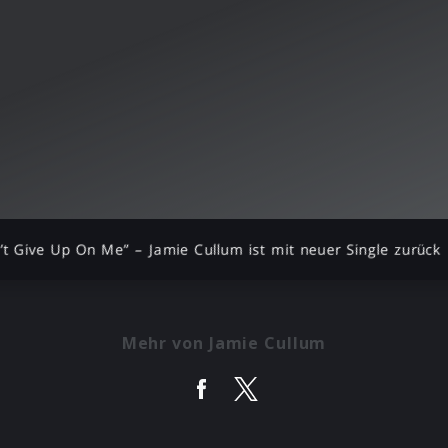
’t Give Up On Me” – Jamie Cullum ist mit neuer Single zurück
Mehr von Jamie Cullum