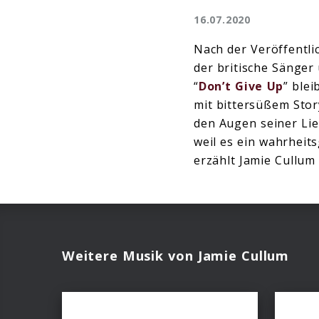
16.07.2020
Nach der Veröffentli
der britische Sänge
“
Don’t Give Up
” ble
mit bittersüßem Story
den Augen seiner Lie
weil es ein wahrheits
erzählt Jamie Cullu
Weitere Musik von Jamie Cullum