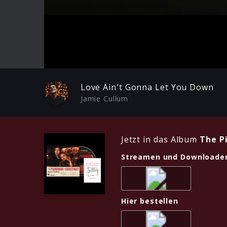
Play
Love Ain't Gonna Let You Down
Jamie Cullum
Jetzt in das Album
The P
Streamen und Downloade
Hier bestellen