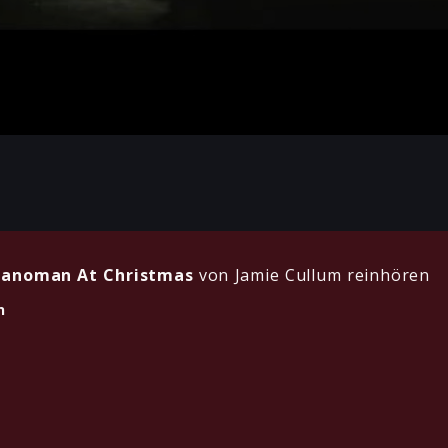
ianoman At Christmas
von Jamie Cullum reinhören
n