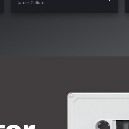
Jamie Cullum