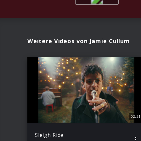
Weitere Videos von Jamie Cullum
02:21
Sleigh Ride