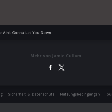
e Ain’t Gonna Let You Down
Mehr von Jamie Cullum
ng
Sicherheit & Datenschutz
Nutzungsbedingungen
Jou
Barrierefreiheit Statement