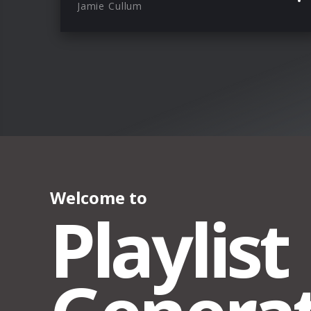
Jamie Cullum