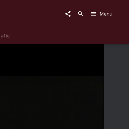
Menu
rafie