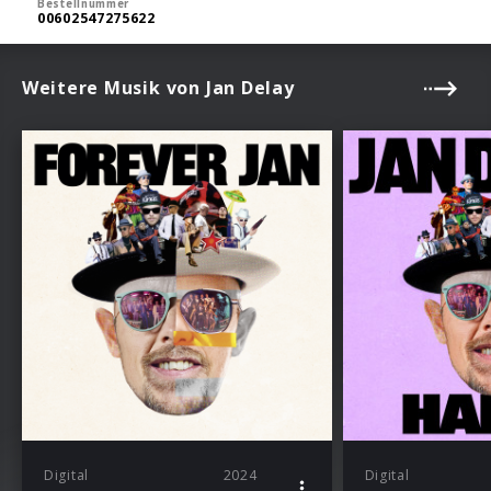
Bestellnummer
00602547275622
Weitere Musik von Jan Delay
Digital
2024
Digital