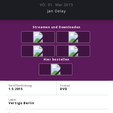
VÖ:
01. Mai 2015
Jan Delay
Streamen und Downloaden
Hier bestellen
Veröffentlichung
Format
1.5.2015
DVD
Label
Vertigo Berlin