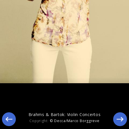
Event im Apple Store, Kurfürstendamm
Brahms & Bartok: Violin Concertos
Copyright:
© Decca/Marco Borggreve