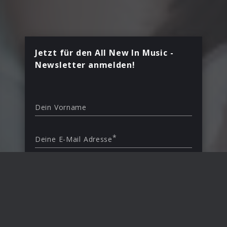
Jetzt für den All New In Music -
Newsletter anmelden!
Dein Vorname
*
Deine E-Mail Adresse
Land
Deutschland
Mit Deiner Anmeldung bestätigst Du, dass Du
den All New In Music Newsletter erhalten
möchtest.