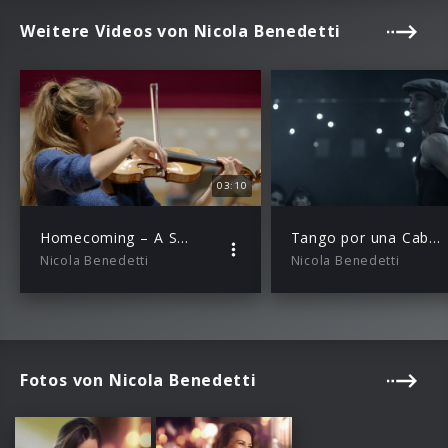
Weitere Videos von Nicola Benedetti
03:10
Homecoming – A Scottish Fantasy (Trailer)
Tango por una Cabeza
Nicola Benedetti
Nicola Benedetti
Fotos von Nicola Benedetti