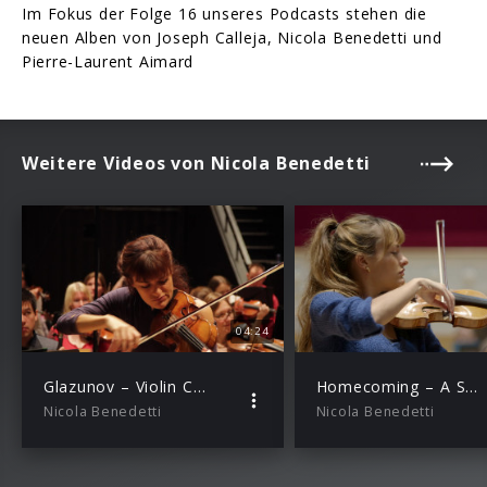
Im Fokus der Folge 16 unseres Podcasts stehen die
neuen Alben von Joseph Calleja, Nicola Benedetti und
Pierre-Laurent Aimard
Weitere Videos von Nicola Benedetti
04:24
Glazunov – Violin Concerto in A Minor, Op. 82: 1 Moderato
Homecoming – A Scottish Fantasy (Trailer)
Nicola Benedetti
Nicola Benedetti