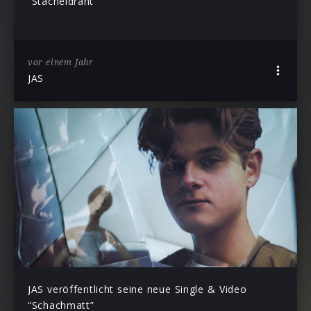
“Stacheldraht”
vor einem Jahr
JAS
JAS veröffentlicht seine neue Single & Video
“Schachmatt”