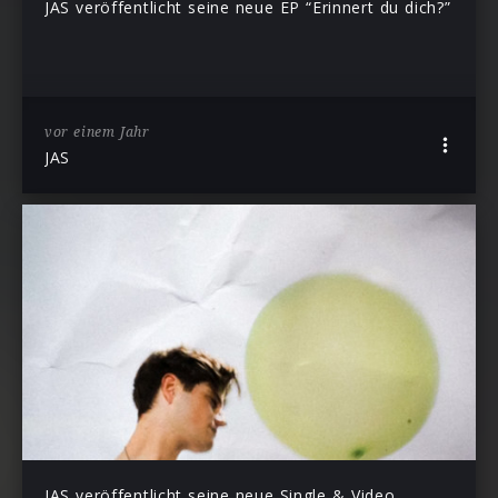
JAS veröffentlicht seine neue EP “Erinnert du dich?”
vor einem Jahr
JAS
JAS veröffentlicht seine neue Single & Video