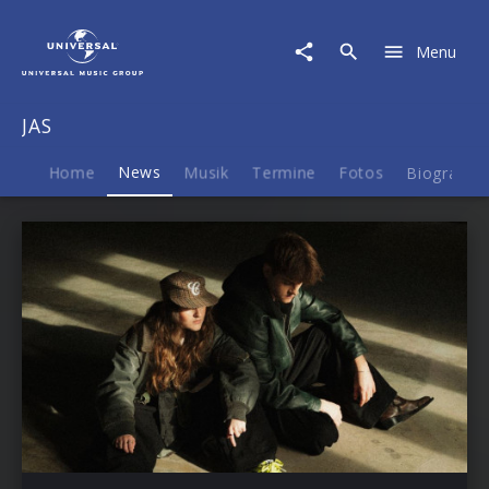
JAS
|
Menu
News
JAS
Home
News
Musik
Termine
Fotos
Biografie