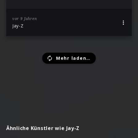
vor 9 Jahren
Jay-Z
Mehr laden…
Ähnliche Künstler wie Jay-Z