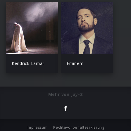
Kendrick Lamar
Eminem
Mehr von Jay-Z
Impressum
Rechtevorbehaltserklärung