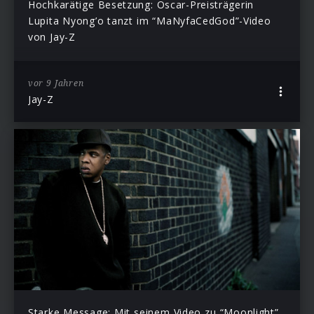
Hochkarätige Besetzung: Oscar-Preisträgerin
Lupita Nyong’o tanzt im “MaNyfaCedGod”-Video
von Jay-Z
vor 9 Jahren
Jay-Z
Starke Message: Mit seinem Video zu “Moonlight”