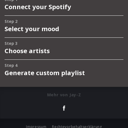
Mehr von Jay-Z
Impressum
Rechtevorbehaltserklärung