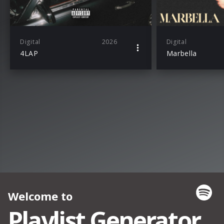
Digital
2026
Digital
4LAP
Marbella