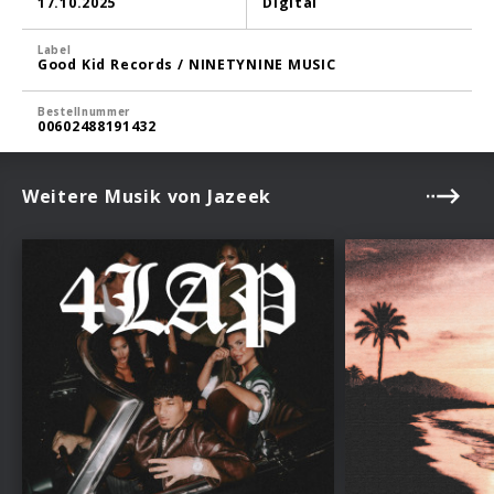
17.10.2025
Digital
Label
Good Kid Records / NINETYNINE MUSIC
Bestellnummer
00602488191432
Weitere Musik von Jazeek