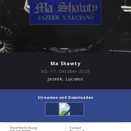
Ma Shawty
VÖ:
17. Oktober 2025
Jazeek, Luciano
Streamen und Downloaden
Veröffentlichung
Format