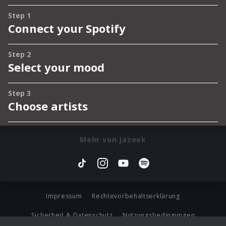
Mehr von Jazeek
Impressum
Rechtevorbehaltserklärung
Sicherheit & Datenschutz
Nutzungsbedingungen