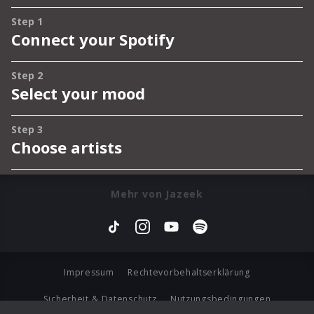
Mehr von Jazeek
Impressum
Rechtevorbehaltserklärung
Sicherheit & Datenschutz
Nutzungsbedingungen