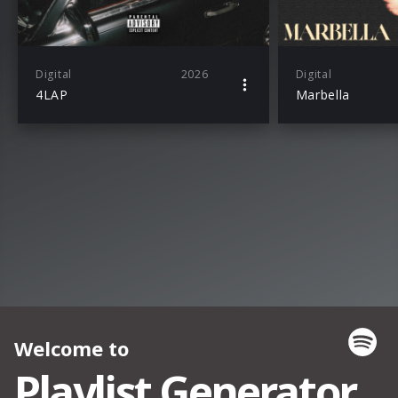
Digital
2026
Digital
4LAP
Marbella