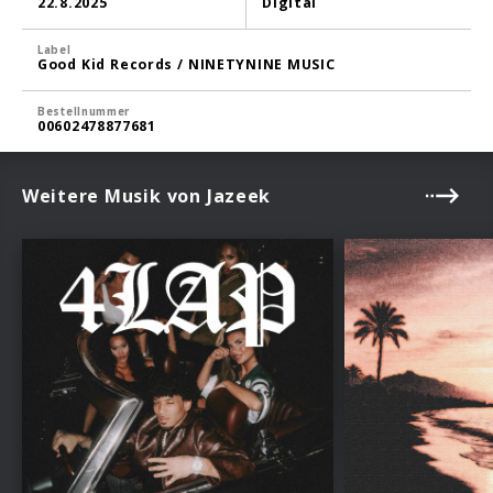
22.8.2025
Digital
Label
Good Kid Records / NINETYNINE MUSIC
Bestellnummer
00602478877681
Weitere Musik von Jazeek