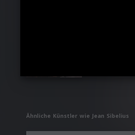
Ähnliche Künstler wie Jean Sibelius