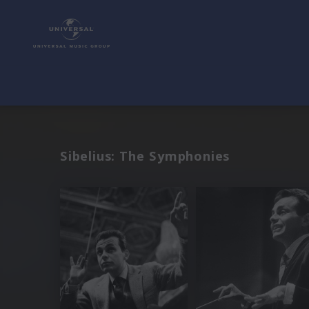
Sibelius: The Symphonies