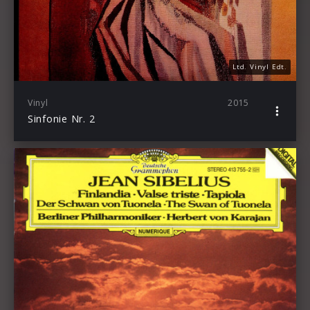
Ltd. Vinyl Edt.
Vinyl
2015
Sinfonie Nr. 2