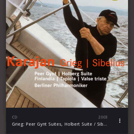
CD
2003
Grieg: Peer Gynt Suites, Holbert Suite / Sibelius: Finlandia, Tapiola, Valse Triste