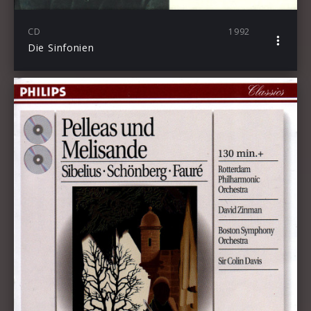
CD
1992
Die Sinfonien