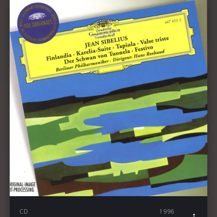
CD
1996