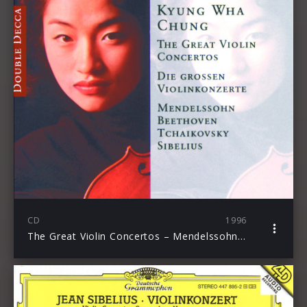
CD
1996
The Great Violin Concertos – Mendelssohn, Beethoven, Tchaikovsky, Sibelius