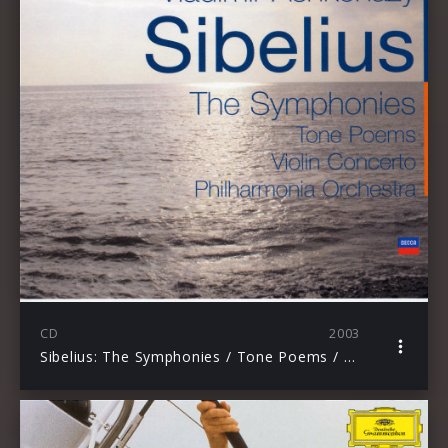
CD
2003
Sibelius: The Symphonies / Tone Poems / Violin Concerto