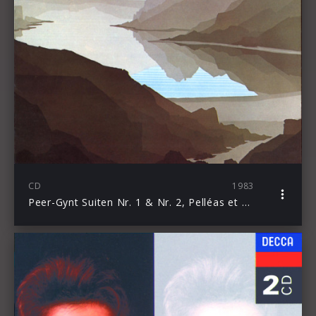
CD
1983
Peer-Gynt Suiten Nr. 1 & Nr. 2, Pelléas et Mélisande