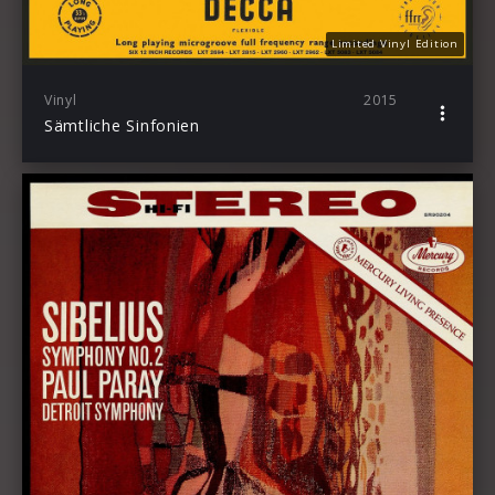
Limited Vinyl Edition
Vinyl
2015
Sämtliche Sinfonien