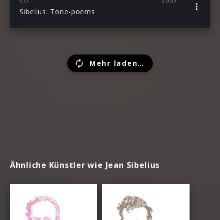
CD
2005
Sibelius: Tone-poems
Mehr laden…
Ähnliche Künstler wie Jean Sibelius