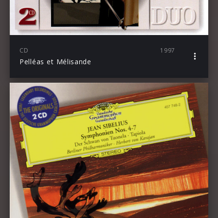
CD
1997
Pelléas et Mélisande