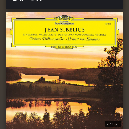
Vinyl LP