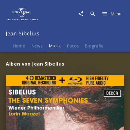
Jean
Sibelius
Menu
|
Musik
Jean Sibelius
Home
News
Musik
Fotos
Biografie
Alben von Jean Sibelius