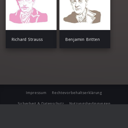
Richard Strauss
Benjamin Britten
Impressum
Rechtevorbehaltserklärung
Sicherheit & Datenschutz
Nutzungsbedingungen
Journalistenlounge
Für Geschäftspartner
Barrierefreiheit Statement