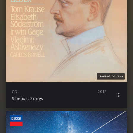
Limited Edition
CD
2015
Sibelius: Songs