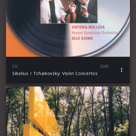
CD
2001
Sibelius / Tchaikovsky: Violin Concertos