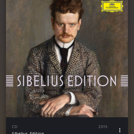
CD
2015
Sibelius Edition