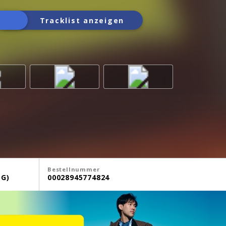
Tracklist anzeigen
Bestellnummer
G)
00028945774824