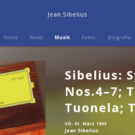
Jean Sibelius
Home
News
Musik
Fotos
Biografie
Sibelius:
Nos.4–7; 
Tuonela; 
VÖ:
01. März 1999
Jean Sibelius