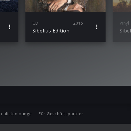
CD
2015
Vinyl
Sibelius Edition
rnalistenlounge
Für Geschäftspartner