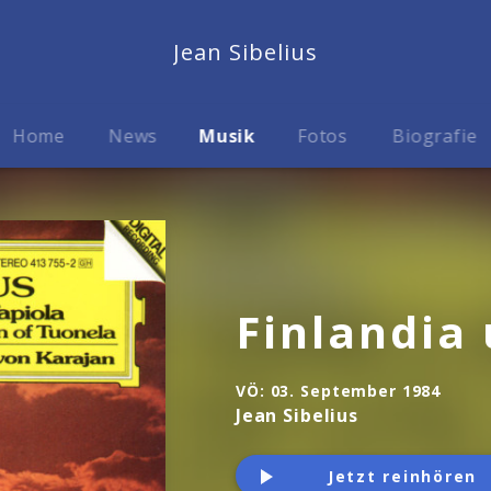
Jean Sibelius
Home
News
Musik
Fotos
Biografie
Finlandia
VÖ:
03. September 1984
Jean Sibelius
Jetzt reinhören