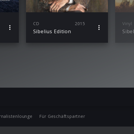
CD
2015
Vinyl
Sibelius Edition
rnalistenlounge
Für Geschäftspartner