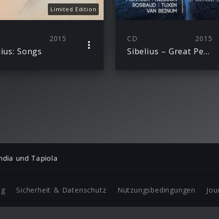
Limited Edition
2015
CD
2015
lius: Songs
Sibelius – Great Performances
ndia und Tapiola
ng
Sicherheit & Datenschutz
Nutzungsbedingungen
Jou
Barrierefreiheit Statement