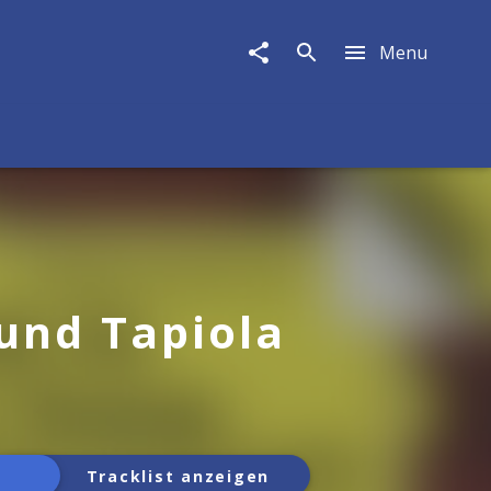
Menu
 und Tapiola
Tracklist anzeigen