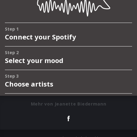
Mehr von Jeanette Biedermann