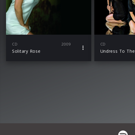
CD
2009
CD
Solitary Rose
Undress To The