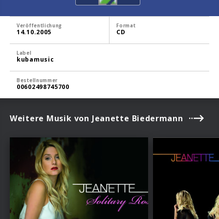
Veröffentlichung
Format
14.10.2005
CD
Label
kubamusic
Bestellnummer
00602498745700
Weitere Musik von Jeanette Biedermann