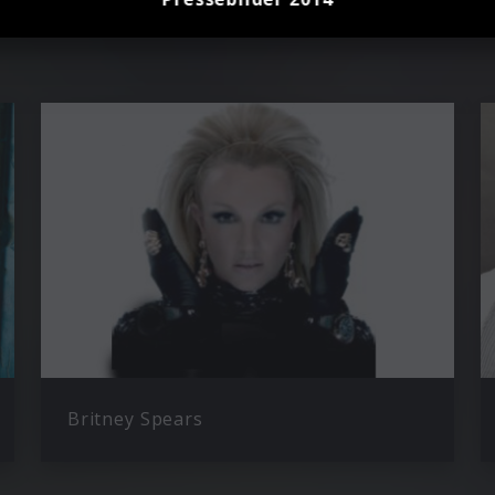
z
Britney Spears