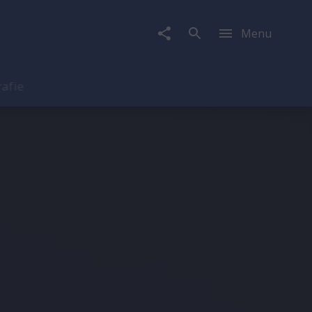
Menu
rafie