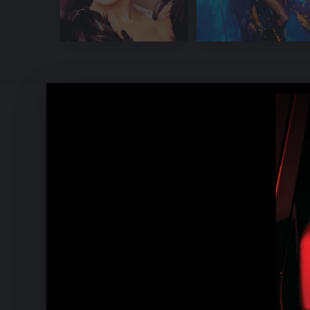
Jennifer Lopez Pressebilder 2011