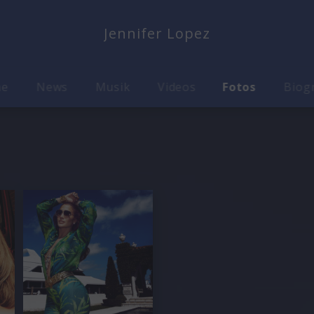
Jennifer Lopez
me
News
Musik
Videos
Fotos
Biog