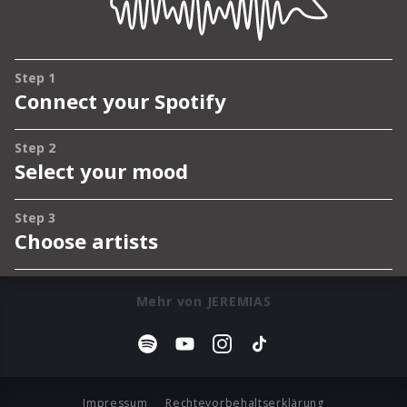
Mehr von JEREMIAS
Impressum
Rechtevorbehaltserklärung