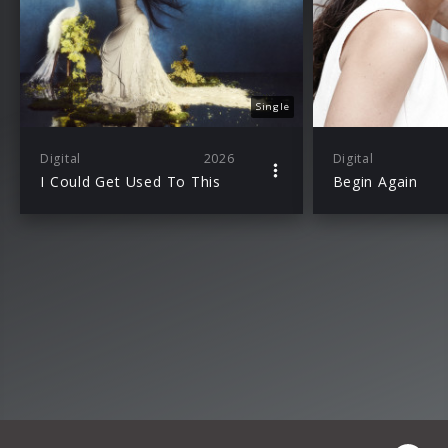
Single
Digital
2026
Digital
I Could Get Used To This
Begin Again