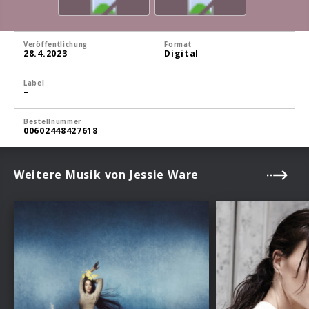
Veröffentlichung
Format
28.4.2023
Digital
Label
–
Bestellnummer
00602448427618
Weitere Musik von Jessie Ware