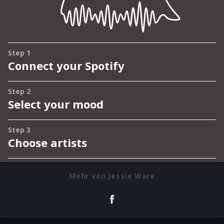
Mehr von Jessie Ware