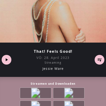
That! Feels Good!
VÖ:
28. April 2023
Streaming
Jessie Ware
Streamen und Downloaden